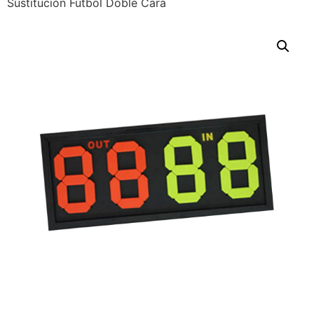
Sustitución Fútbol Doble Cara