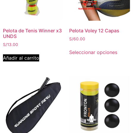
Pelota de Tenis Winner x3
Pelota Voley 12 Capas
UNDS
S/
60.00
S/
13.00
Seleccionar opciones
Añadir al carrito