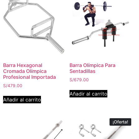
Barra Hexagonal
Barra Olímpica Para
Cromada Olímpica
Sentadillas
Profesional Importada
S/
679.00
S/
479.00
Añadir al carrito
Añadir al carrito
¡Oferta!