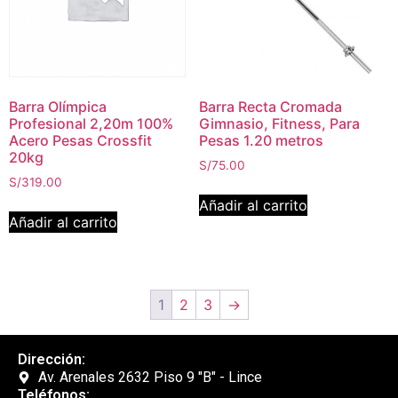
Barra Olímpica
Barra Recta Cromada
Profesional 2,20m 100%
Gimnasio, Fitness, Para
Acero Pesas Crossfit
Pesas 1.20 metros
20kg
S/
75.00
S/
319.00
Añadir al carrito
Añadir al carrito
1
2
3
→
Dirección:
Av. Arenales 2632 Piso 9 "B" - Lince
Teléfonos: