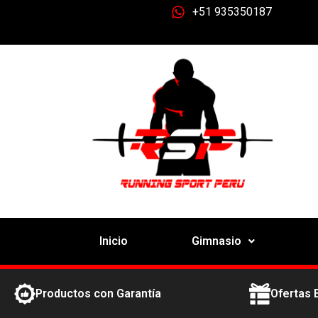
+51 935350187
Inicio
Gimnasio
Productos con Garantía
Ofertas 