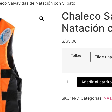
eco Salvavidas de Natación con Silbato
Chaleco S
Natación c
S/
65.00
Tallas
Añadir al carrito
SKU:
N/D
Categorías:
NAT