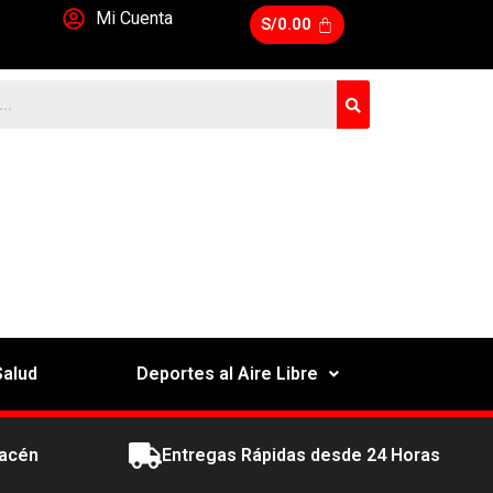
Mi Cuenta
S/
0.00
Salud
Deportes al Aire Libre
macén
Entregas Rápidas desde 24 Horas