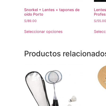
Snorkel + Lentes + tapones de
Lentes
oído Porto
Profes
S/
89.00
S/
55.0
Seleccionar opciones
Selecc
Productos relacionado