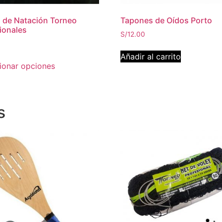
 de Natación Torneo
Tapones de Oídos Porto
ionales
S/
12.00
0
Añadir al carrito
ionar opciones
s