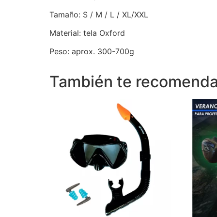
Tamaño: S / M / L / XL/XXL
Material: tela Oxford
Peso: aprox. 300-700g
También te recomen