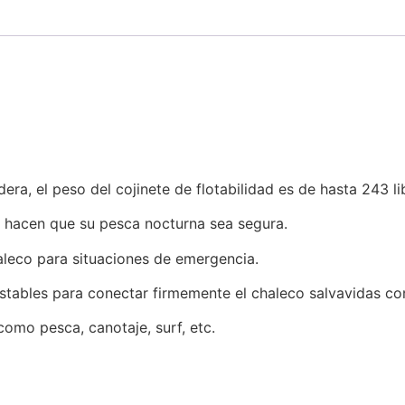
ra, el peso del cojinete de flotabilidad es de hasta 243 li
s hacen que su pesca nocturna sea segura.
aleco para situaciones de emergencia.
justables para conectar firmemente el chaleco salvavidas co
 como pesca, canotaje, surf, etc.