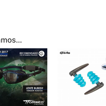
damos…