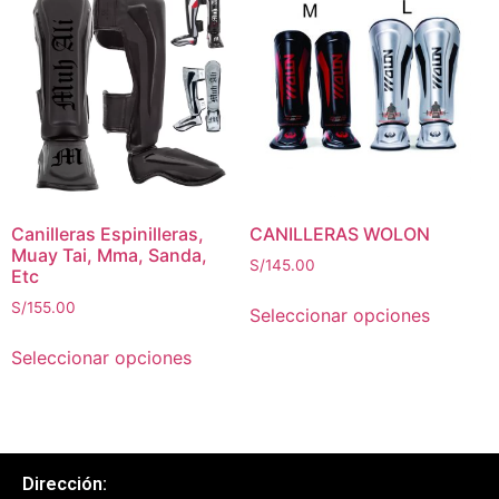
Canilleras Espinilleras,
CANILLERAS WOLON
Muay Tai, Mma, Sanda,
S/
145.00
Etc
S/
155.00
Seleccionar opciones
Seleccionar opciones
Dirección: