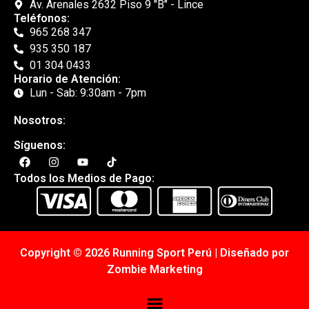
Av. Arenales 2632 Piso 9 "B" - Lince
Teléfonos:
965 268 347
935 350 187
01 304 0433
Horario de Atención:
Lun - Sab: 9:30am - 7pm
Nosotros:
Síguenos:
Todos los Medios de Pago:
Copyright © 2026 Running Sport Perú | Diseñado por
Zombie Marketing