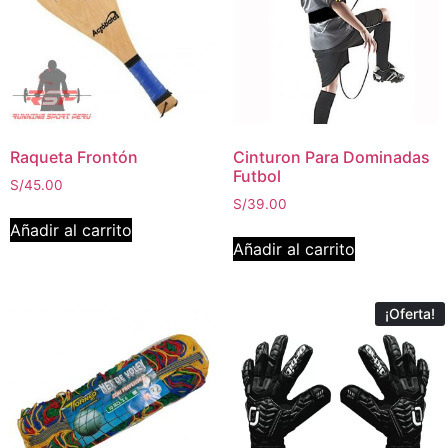
Raqueta Frontón
Cinturon Para Dominadas
Futbol
S/
45.00
S/
39.00
Añadir al carrito
Añadir al carrito
¡Oferta!