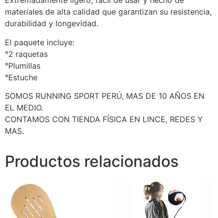
Extremadamente ligero, fácil de usar y hecho de
materiales de alta calidad que garantizan su resistencia,
durabilidad y longevidad.
El paquete incluye:
°2 raquetas
°Plumillas
°Estuche
SOMOS RUNNING SPORT PERÚ, MAS DE 10 AÑOS EN
EL MEDIO.
CONTAMOS CON TIENDA FÍSICA EN LINCE, REDES Y
MAS.
Productos relacionados