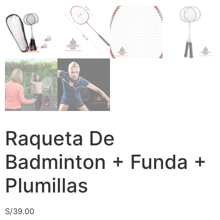
Raqueta De
Badminton + Funda +
Plumillas
S/
39.00