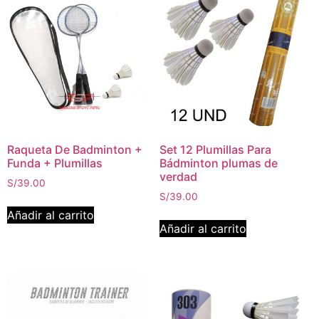
Raqueta De Badminton +
Set 12 Plumillas Para
Funda + Plumillas
Bádminton plumas de
verdad
S/
39.00
S/
39.00
Añadir al carrito
Añadir al carrito