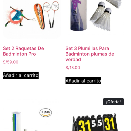
Set 2 Raquetas De
Set 3 Plumillas Para
Badminton Pro
Bádminton plumas de
verdad
S/
59.00
S/
18.00
Añadir al carrito
Añadir al carrito
¡Oferta!