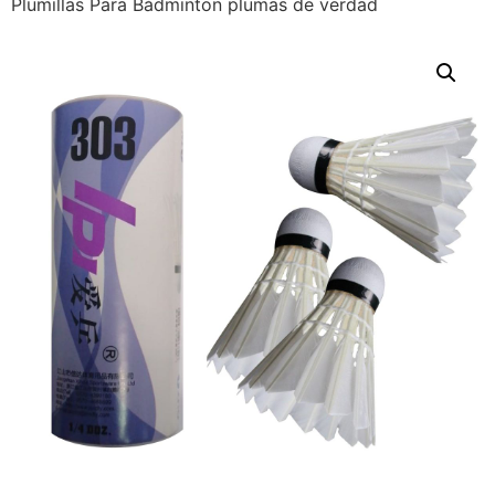
Plumillas Para Bádminton plumas de verdad