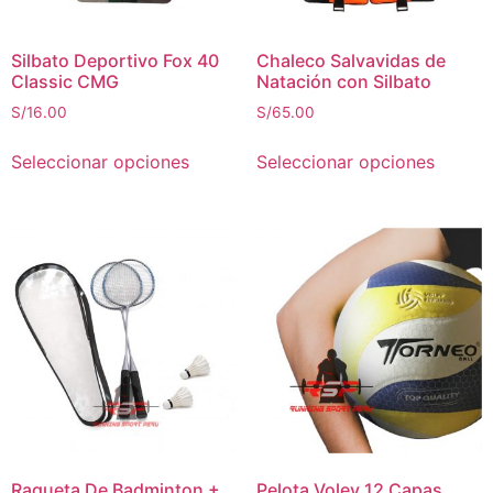
Silbato Deportivo Fox 40
Chaleco Salvavidas de
Classic CMG
Natación con Silbato
S/
16.00
S/
65.00
Seleccionar opciones
Seleccionar opciones
Raqueta De Badminton +
Pelota Voley 12 Capas