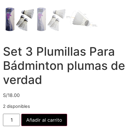
Set 3 Plumillas Para
Bádminton plumas de
verdad
S/
18.00
2 disponibles
Añadir al carrito