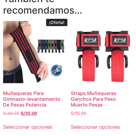
recomendamos…
¡Oferta!
Muñequeras Para
Straps Muñequeras
Gimnasio-levantamiento
Ganchos Para Peso
De Pesas Potencia
Muerto Pesas
S/
49.00
S/
35.00
S/
55.00
Seleccionar opciones
Seleccionar opciones