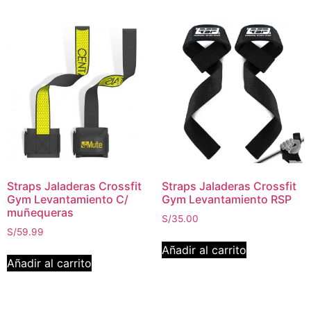
Straps Jaladeras Crossfit
Straps Jaladeras Crossfit
Gym Levantamiento C/
Gym Levantamiento RSP
muñequeras
S/
35.00
S/
59.99
Añadir al carrito
Añadir al carrito