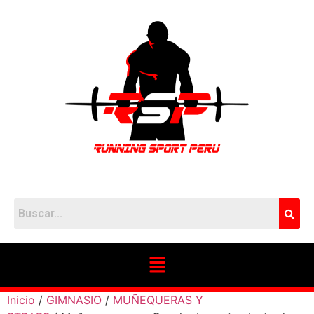
Inicio
/
GIMNASIO
/
MUÑEQUERAS Y