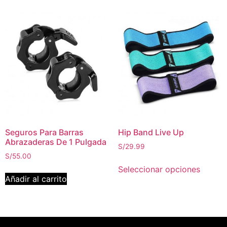
Seguros Para Barras
Hip Band Live Up
Abrazaderas De 1 Pulgada
S/
29.99
S/
55.00
Seleccionar opciones
Añadir al carrito