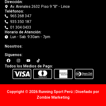
Dirección:
Av. Arenales 2632 Piso 9 "B" - Lince
Teléfonos:
965 268 347
935 350 187
01 304 0433
Horario de Atención:
Lun - Sab: 9:30am - 7pm
Nosotros:
Síguenos:
Todos los Medios de Pago:
Copyright © 2026 Running Sport Perú | Diseñado por
Zombie Marketing