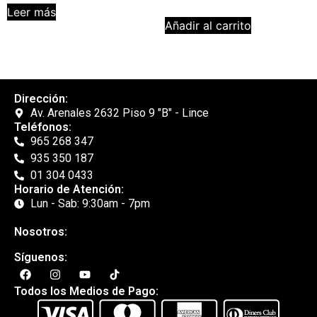
Leer más
Añadir al carrito
Dirección:
Av. Arenales 2632 Piso 9 "B" - Lince
Teléfonos:
965 268 347
935 350 187
01 304 0433
Horario de Atención:
Lun - Sab: 9:30am - 7pm
Nosotros:
Síguenos:
Todos los Medios de Pago: