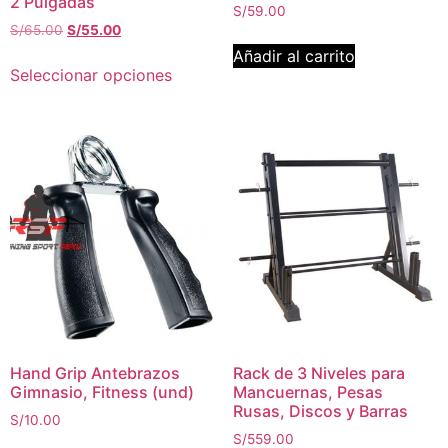
2 Pulgadas
S/
59.00
S/
65.00
S/
55.00
Añadir al carrito
Seleccionar opciones
Hand Grip Antebrazos
Rack de 3 Niveles para
Gimnasio, Fitness (und)
Mancuernas, Pesas
Rusas, Discos y Barras
S/
10.00
S/
559.00