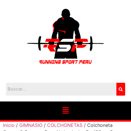
Inicio
/
GIMNASIO
/
COLCHONETAS
/ Colchoneta