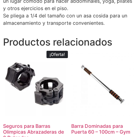
un lugar cómodo para hacer abdominales, yoga, pilates
y otros ejercicios en el piso.
Se pliega a 1/4 del tamaño con un asa cosida para un
almacenamiento y transporte convenientes.
Productos relacionados
¡Oferta!
Seguros para Barras
Barra Dominadas para
Olímpicas Abrazaderas de
Puerta 60 – 100cm – Gym