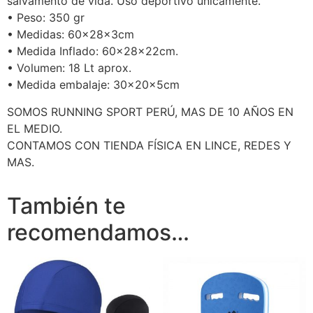
salvamento de vida. Uso deportivo únicamente.
• Peso: 350 gr
• Medidas: 60x28x3cm
• Medida Inflado: 60x28x22cm.
• Volumen: 18 Lt aprox.
• Medida embalaje: 30x20x5cm
SOMOS RUNNING SPORT PERÚ, MAS DE 10 AÑOS EN
EL MEDIO.
CONTAMOS CON TIENDA FÍSICA EN LINCE, REDES Y
MAS.
También te
recomendamos…