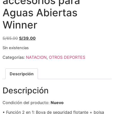
accesorios para
Aguas Abiertas
Winner
S/
65.00
S/
39.00
Sin existencias
Categorías:
NATACION
,
OTROS DEPORTES
Descripción
Descripción
Condición del producto:
Nuevo
• Función 2 en 1: Boya de seguridad flotante + bolsa