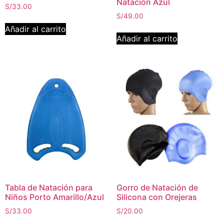
Natación Azul
S/
33.00
S/
49.00
Añadir al carrito
Añadir al carrito
Tabla de Natación para
Gorro de Natación de
Niños Porto Amarillo/Azul
Silicona con Orejeras
S/
33.00
S/
20.00