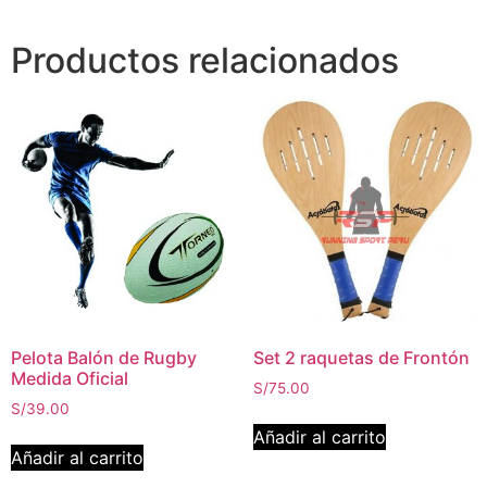
Productos relacionados
Pelota Balón de Rugby
Set 2 raquetas de Frontón
Medida Oficial
S/
75.00
S/
39.00
Añadir al carrito
Añadir al carrito