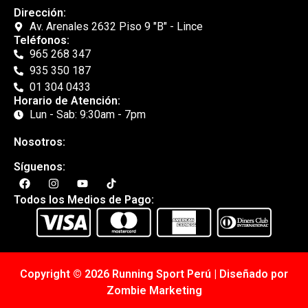
Dirección:
Av. Arenales 2632 Piso 9 "B" - Lince
Teléfonos:
965 268 347
935 350 187
01 304 0433
Horario de Atención:
Lun - Sab: 9:30am - 7pm
Nosotros:
Síguenos:
Todos los Medios de Pago:
Copyright © 2026 Running Sport Perú | Diseñado por
Zombie Marketing