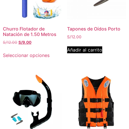
Churro Flotador de
Tapones de Oídos Porto
Natación de 1.50 Metros
S/
12.00
S/
12.00
S/
9.00
Añadir al carrito
Seleccionar opciones