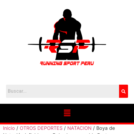
Inicio
/
OTROS DEPORTES
/
NATACION
/ Boya de