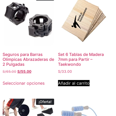
Seguros para Barras
Set 6 Tablas de Madera
Olímpicas Abrazaderas de
7mm para Partir –
2 Pulgadas
Taekwondo
S/
65.00
S/
55.00
S/
33.00
Seleccionar opciones
Añadir al carrito
¡Oferta!