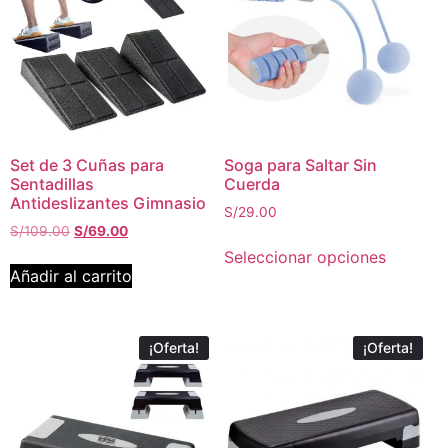
Set de 3 Cuñas para
Soga para Saltar Sin
Sentadillas
Cuerda
Antideslizantes Gimnasio
S/
29.00
S/
109.00
S/
69.00
Seleccionar opciones
Añadir al carrito
¡Oferta!
¡Oferta!