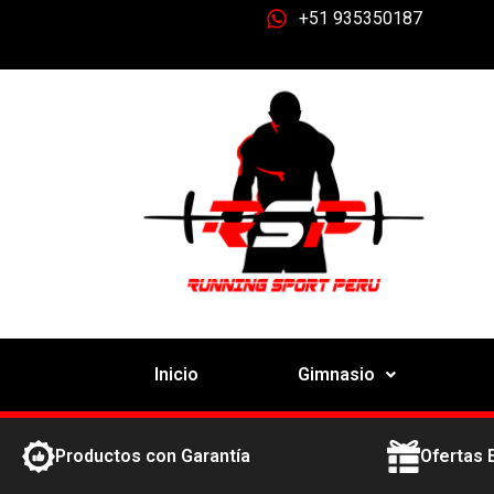
+51 935350187
Inicio
Gimnasio
Productos con Garantía
Ofertas 