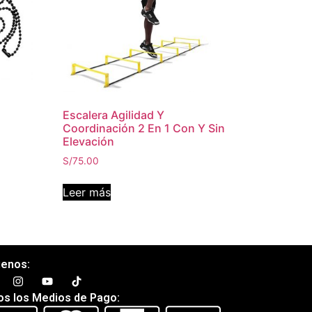
Escalera Agilidad Y
Coordinación 2 En 1 Con Y Sin
Elevación
S/
75.00
Leer más
uenos:
os los Medios de Pago: