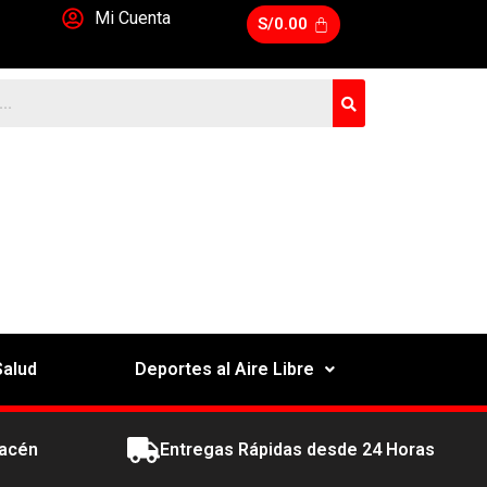
Mi Cuenta
S/
0.00
Salud
Deportes al Aire Libre
macén
Entregas Rápidas desde 24 Horas