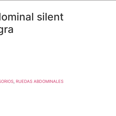
ominal silent
gra
SORIOS
,
RUEDAS ABDOMINALES