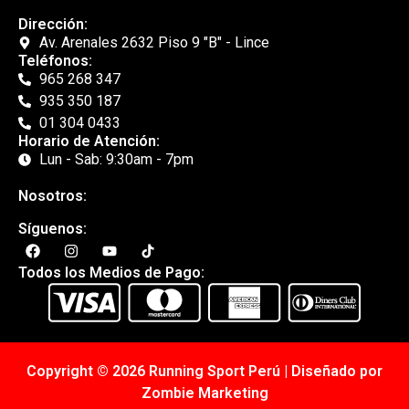
Dirección:
Av. Arenales 2632 Piso 9 "B" - Lince
Teléfonos:
965 268 347
935 350 187
01 304 0433
Horario de Atención:
Lun - Sab: 9:30am - 7pm
Nosotros:
Síguenos:
Todos los Medios de Pago:
Copyright © 2026 Running Sport Perú | Diseñado por
Zombie Marketing