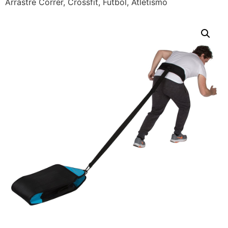
Arrastre Correr, Crossfit, Futbol, Atletismo