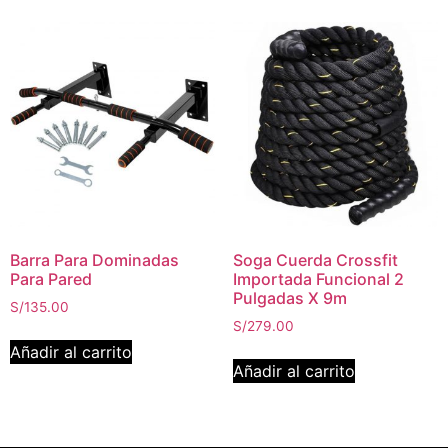
Barra Para Dominadas
Soga Cuerda Crossfit
Para Pared
Importada Funcional 2
Pulgadas X 9m
S/
135.00
S/
279.00
Añadir al carrito
Añadir al carrito