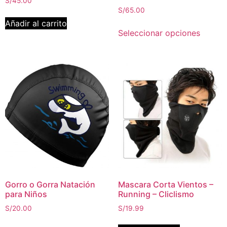
S/
45.00
S/
65.00
Añadir al carrito
Seleccionar opciones
Gorro o Gorra Natación
Mascara Corta Vientos –
para Niños
Running – Cliclismo
S/
20.00
S/
19.99