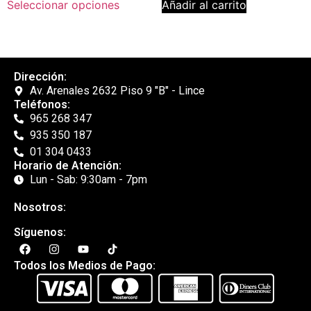
Seleccionar opciones
Añadir al carrito
Dirección:
Av. Arenales 2632 Piso 9 "B" - Lince
Teléfonos:
965 268 347
935 350 187
01 304 0433
Horario de Atención:
Lun - Sab: 9:30am - 7pm
Nosotros:
Síguenos:
Todos los Medios de Pago: