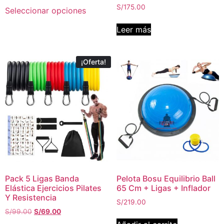
S/
175.00
Seleccionar opciones
Leer más
¡Oferta!
Pack 5 Ligas Banda
Pelota Bosu Equilibrio Ball
Elástica Ejercicios Pilates
65 Cm + Ligas + Inflador
Y Resistencia
S/
219.00
S/
99.00
S/
69.00