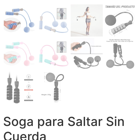
Soga para Saltar Sin
Cuerda