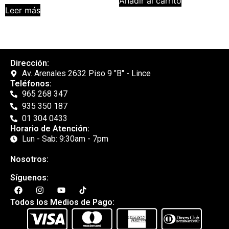
Añadir al carrito
Leer más
Dirección:
Av. Arenales 2632 Piso 9 "B" - Lince
Teléfonos:
965 268 347
935 350 187
01 304 0433
Horario de Atención:
Lun - Sab: 9:30am - 7pm
Nosotros:
Síguenos:
Todos los Medios de Pago: