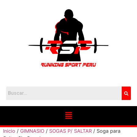
Inicio
/
GIMNASIO
/
SOGAS P/ SALTAR
/ Soga para