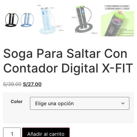
Soga Para Saltar Con
Contador Digital X-FIT
S/
39.00
S/
27.00
Color
Añadir al carrito