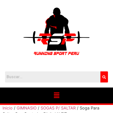
Inicio
/
GIMNASIO
/
SOGAS P/ SALTAR
/ Soga Para