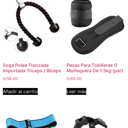
Soga Polea Trenzada
Pesas Para Tobilleras O
Importada Tríceps / Bíceps
Muñequera De 1.5kg (par)
S/
59.00
S/
65.00
Añadir al carrito
Leer más