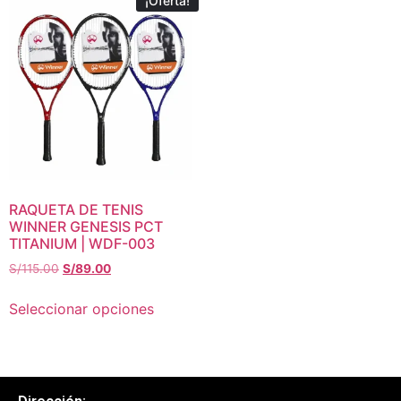
¡Oferta!
RAQUETA DE TENIS
WINNER GENESIS PCT
TITANIUM | WDF-003
S/
115.00
S/
89.00
Seleccionar opciones