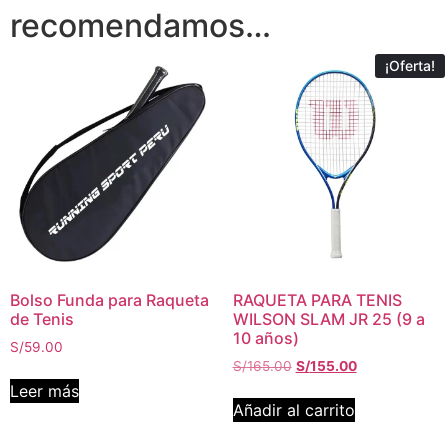
recomendamos…
¡Oferta!
Bolso Funda para Raqueta
RAQUETA PARA TENIS
de Tenis
WILSON SLAM JR 25 (9 a
10 años)
S/
59.00
S/
165.00
S/
155.00
Leer más
Añadir al carrito