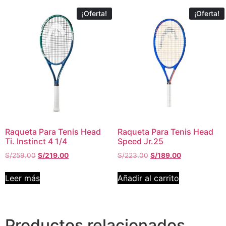
¡Oferta!
¡Oferta!
Raqueta Para Tenis Head
Raqueta Para Tenis Head
Ti. Instinct 4 1/4
Speed Jr.25
S/
259.00
S/
219.00
S/
223.00
S/
189.00
Leer más
Añadir al carrito
Productos relacionados