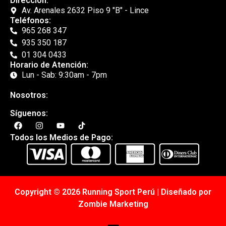
Dirección:
Av. Arenales 2632 Piso 9 "B" - Lince
Teléfonos:
965 268 347
935 350 187
01 304 0433
Horario de Atención:
Lun - Sab: 9:30am - 7pm
Nosotros:
Síguenos:
Todos los Medios de Pago:
Copyright © 2026 Running Sport Perú | Diseñado por
Zombie Marketing