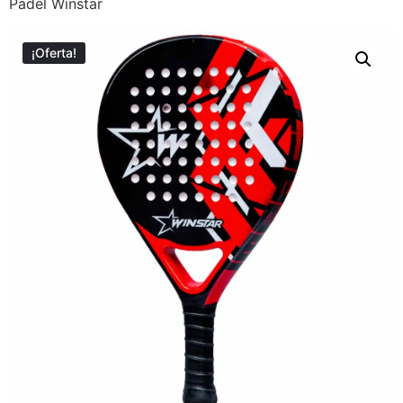
Pádel Winstar
¡Oferta!