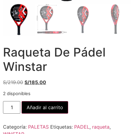
Raqueta De Pádel
Winstar
S/
219.00
S/
185.00
2 disponibles
Añadir al carrito
Categoría:
PALETAS
Etiquetas:
PADEL
,
raqueta
,