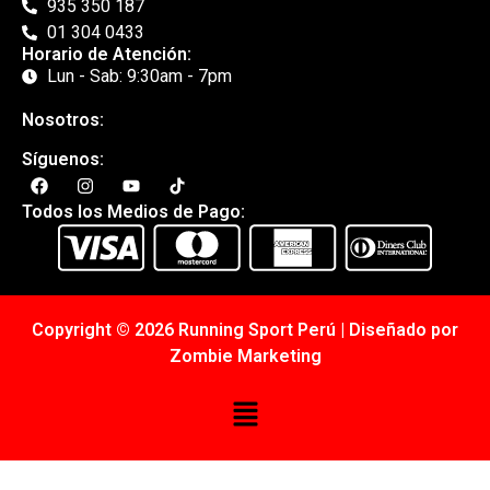
935 350 187
01 304 0433
Horario de Atención:
Lun - Sab: 9:30am - 7pm
Nosotros:
Síguenos:
Todos los Medios de Pago:
Copyright © 2026 Running Sport Perú | Diseñado por
Zombie Marketing