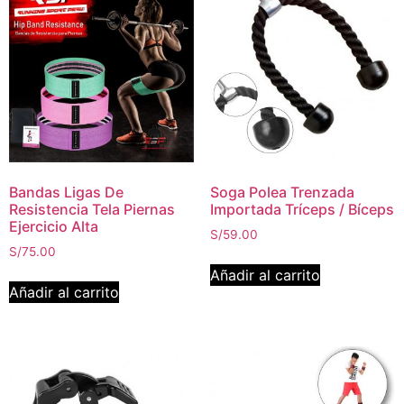
Bandas Ligas De
Soga Polea Trenzada
Resistencia Tela Piernas
Importada Tríceps / Bíceps
Ejercicio Alta
S/
59.00
S/
75.00
Añadir al carrito
Añadir al carrito