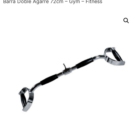
Barra Doble Agarre 72cm – Gym – Fitness