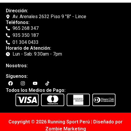
Dirección:
Av. Arenales 2632 Piso 9 "B" - Lince
Teléfonos:
965 268 347
935 350 187
01 304 0433
Horario de Atención:
Lun - Sab: 9:30am - 7pm
Nosotros:
Síguenos:
Todos los Medios de Pago:
Copyright © 2026 Running Sport Perú | Diseñado por
Zombie Marketing