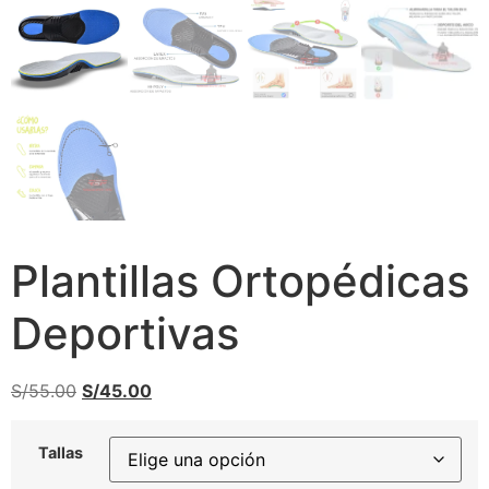
Plantillas Ortopédicas
Deportivas
S/
55.00
S/
45.00
Tallas