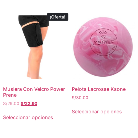
¡Oferta!
Muslera Con Velcro Power
Pelota Lacrosse Ksone
Prene
S/
30.00
S/
29.00
S/
22.90
Seleccionar opciones
Seleccionar opciones