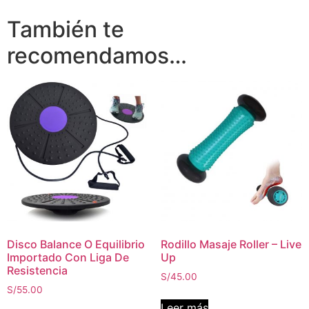
También te
recomendamos…
Disco Balance O Equilibrio
Rodillo Masaje Roller – Live
Importado Con Liga De
Up
Resistencia
S/
45.00
S/
55.00
Leer más