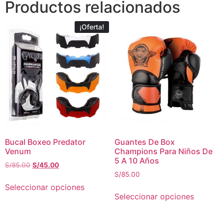
Productos relacionados
¡Oferta!
Bucal Boxeo Predator
Guantes De Box
Venum
Champions Para Niños De
5 A 10 Años
S/
85.00
S/
45.00
S/
85.00
Seleccionar opciones
Seleccionar opciones