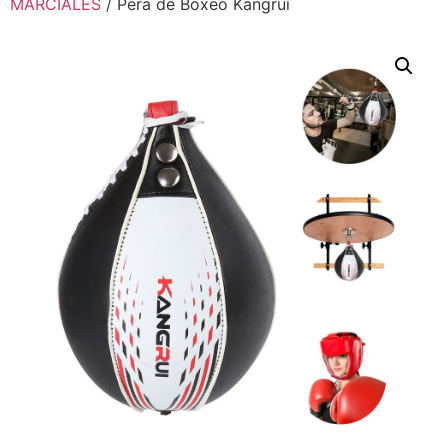
MARCIALES
/ Pera de Boxeo Kangrui