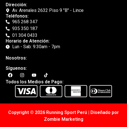
Dirección:
Av. Arenales 2632 Piso 9 "B" - Lince
Teléfonos:
965 268 347
935 350 187
01 304 0433
Horario de Atención:
Lun - Sab: 9:30am - 7pm
Nosotros:
Síguenos:
Todos los Medios de Pago:
Copyright © 2026 Running Sport Perú | Diseñado por
Zombie Marketing