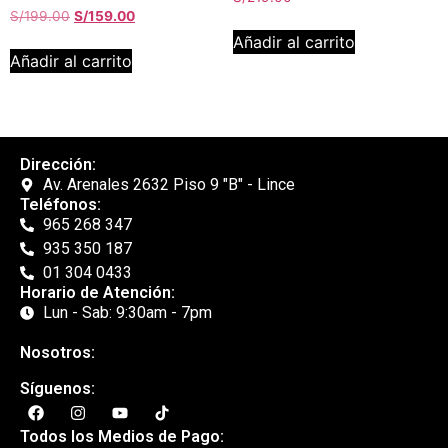
S/
199.00
S/
159.00
Añadir al carrito
Añadir al carrito
Dirección:
Av. Arenales 2632 Piso 9 "B" - Lince
Teléfonos:
965 268 347
935 350 187
01 304 0433
Horario de Atención:
Lun - Sab: 9:30am - 7pm
Nosotros:
Síguenos:
Todos los Medios de Pago: