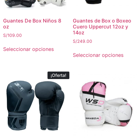
Guantes De Box Niños 8
Guantes de Box o Boxeo
oz
Cuero Uppercut 12oz y
14oz
S/
109.00
S/
249.00
Seleccionar opciones
Seleccionar opciones
¡Oferta!