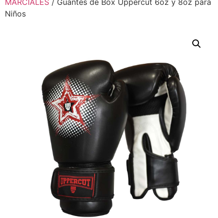
MARCIALES
/ Guantes de Box Uppercut 6oz y 8oz para
Niños