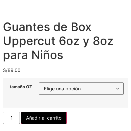
Guantes de Box
Uppercut 6oz y 8oz
para Niños
S/
89.00
tamaño OZ
Añadir al carrito