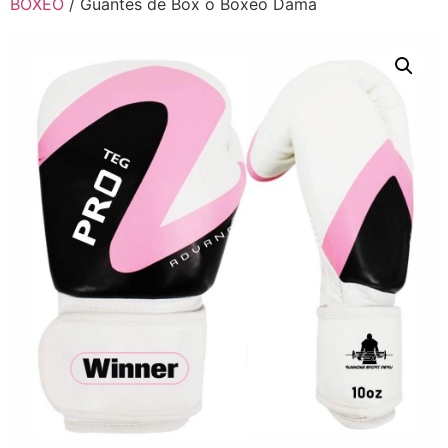
BOXEO
/ Guantes de Box o Boxeo Dama