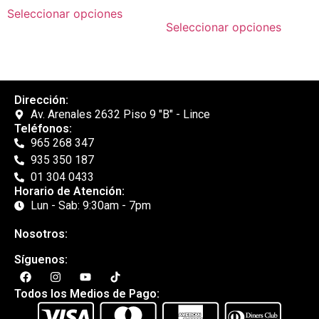
Seleccionar opciones
Seleccionar opciones
Dirección:
Av. Arenales 2632 Piso 9 "B" - Lince
Teléfonos:
965 268 347
935 350 187
01 304 0433
Horario de Atención:
Lun - Sab: 9:30am - 7pm
Nosotros:
Síguenos:
Todos los Medios de Pago: