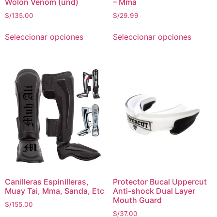
Wolon Venom (und)
– Mma
S/
135.00
S/
29.99
Seleccionar opciones
Seleccionar opciones
Canilleras Espinilleras,
Protector Bucal Uppercut
Muay Tai, Mma, Sanda, Etc
Anti-shock Dual Layer
Mouth Guard
S/
155.00
S/
37.00