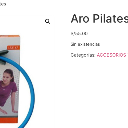
tes
Aro Pilate
S/
55.00
Sin existencias
Categorías:
ACCESORIOS