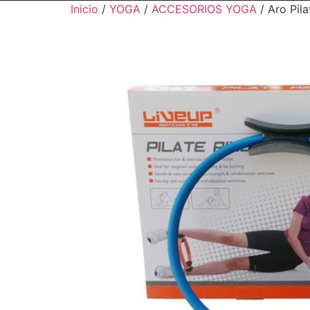
Inicio
/
YOGA
/
ACCESORIOS YOGA
/ Aro Pila