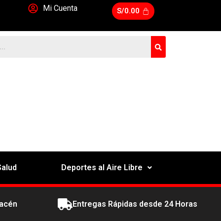
Mi Cuenta
S/
0.00
Salud
Deportes al Aire Libre
macén
Entregas Rápidas desde 24 Horas