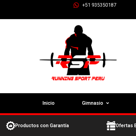
+51 935350187
Inicio
Gimnasio
Productos con Garantía
Ofertas 