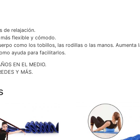
s de relajación.
 más flexible y cómodo.
rpo como los tobillos, las rodillas o las manos. Aumenta la 
omo ayuda para facilitarlos.
ÑOS EN EL MEDIO.
REDES Y MÁS.
s