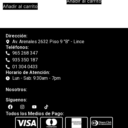
Añadir al carrito
Añadir al carrito
Dirección:
Av. Arenales 2632 Piso 9 "B" - Lince
Teléfonos:
965 268 347
935 350 187
01 304 0433
Horario de Atención:
Lun - Sab: 9:30am - 7pm
Nosotros:
Síguenos:
Todos los Medios de Pago: