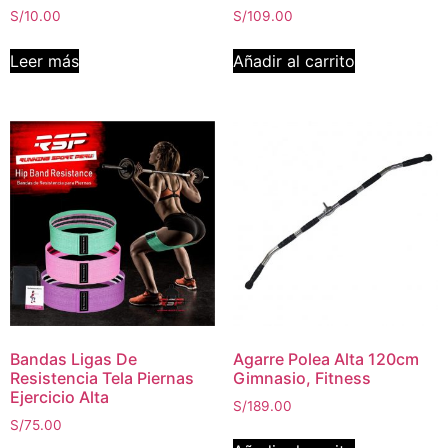
S/
10.00
S/
109.00
Leer más
Añadir al carrito
Bandas Ligas De
Agarre Polea Alta 120cm
Resistencia Tela Piernas
Gimnasio, Fitness
Ejercicio Alta
S/
189.00
S/
75.00