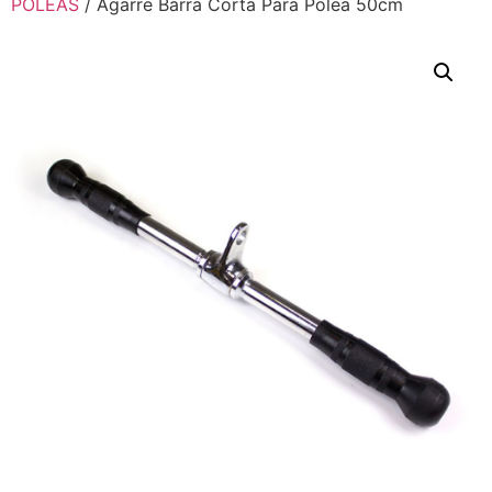
POLEAS
/ Agarre Barra Corta Para Polea 50cm