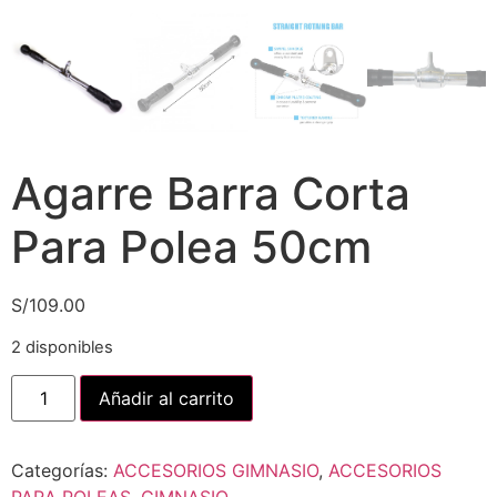
Agarre Barra Corta
Para Polea 50cm
S/
109.00
2 disponibles
Añadir al carrito
Categorías:
ACCESORIOS GIMNASIO
,
ACCESORIOS