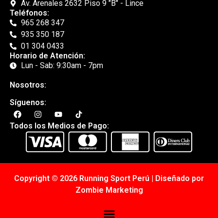
Av. Arenales 2632 Piso 9 "B" - Lince
Teléfonos:
965 268 347
935 350 187
01 304 0433
Horario de Atención:
Lun - Sab: 9:30am - 7pm
Nosotros:
Síguenos:
Todos los Medios de Pago:
Copyright © 2026 Running Sport Perú | Diseñado por
Zombie Marketing