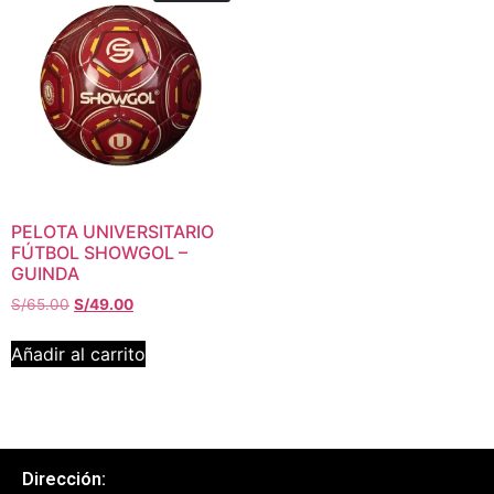
PELOTA UNIVERSITARIO
FÚTBOL SHOWGOL –
GUINDA
S/
65.00
S/
49.00
Añadir al carrito
Dirección: