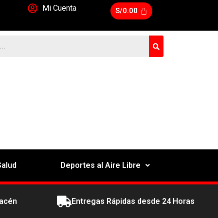
Mi Cuenta
S/
0.00
Salud
Deportes al Aire Libre
macén
Entregas Rápidas desde 24 Horas