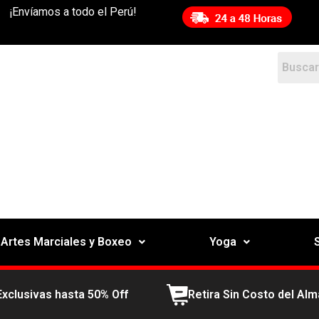
¡Envíamos a todo el Perú!
Artes Marciales y Boxeo
Yoga
Exclusivas hasta 50% Off
Retira Sin Costo del Al