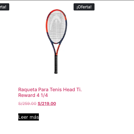
rta!
¡Oferta!
Raqueta Para Tenis Head Ti.
Reward 4 1/4
S/
259.00
S/
219.00
Leer más