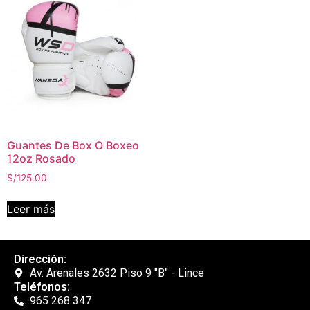
Guantes De Box O Boxeo
12oz Rosado
S/
125.00
Leer más
Dirección:
Av. Arenales 2632 Piso 9 "B" - Lince
Teléfonos:
965 268 347