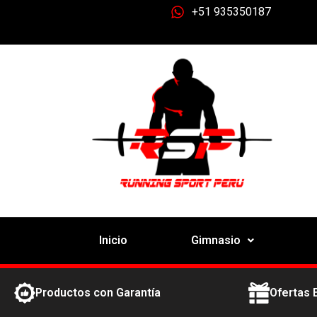
+51 935350187
Inicio
Gimnasio
Productos con Garantía
Ofertas 