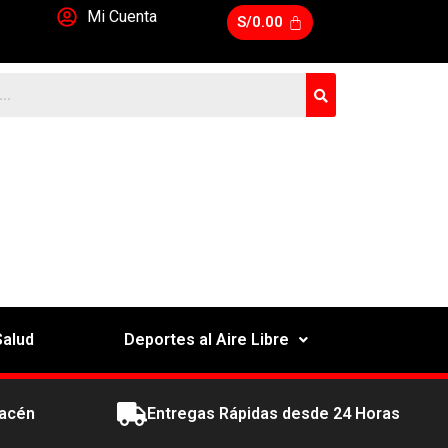
Mi Cuenta
S/
0.00
Salud
Deportes al Aire Libre
macén
Entregas Rápidas desde 24 Horas