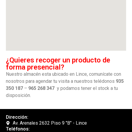
¿Quieres recoger un producto de
forma presencial?
Nuestro almacén esta ubicado en Lince, comunícate con
nosotros para agendar tu visita a nuestros telédonos
935
350 187
–
965 268 347
y podamos tener el stock a tu
disposición.
Dirección:
Av. Arenales 2632 Piso 9 "B" - Lince
Teléfonos: