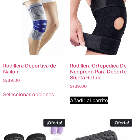
Rodillera Deportiva de
Rodillera Ortopedica De
Nailon
Neopreno Para Deporte
Sujeta Rotula
S/
39.00
S/
39.00
Seleccionar opciones
Añadir al carrito
¡Oferta!
¡Oferta!