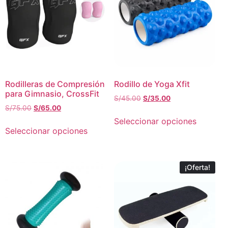
Rodilleras de Compresión
Rodillo de Yoga Xfit
para Gimnasio, CrossFit
S/
45.00
S/
35.00
S/
75.00
S/
65.00
Seleccionar opciones
Seleccionar opciones
¡Oferta!