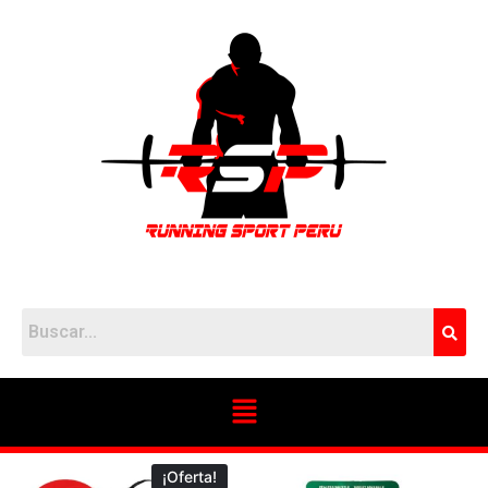
¡Oferta!