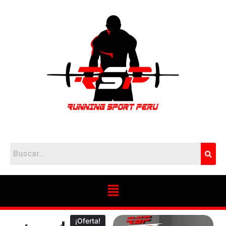
¡Oferta!