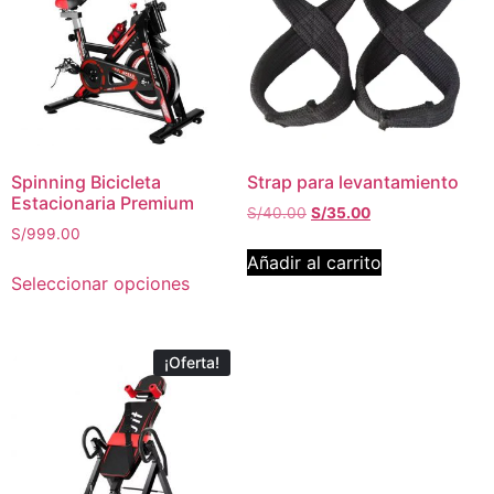
Spinning Bicicleta
Strap para levantamiento
Estacionaria Premium
S/
40.00
S/
35.00
S/
999.00
Añadir al carrito
Seleccionar opciones
¡Oferta!